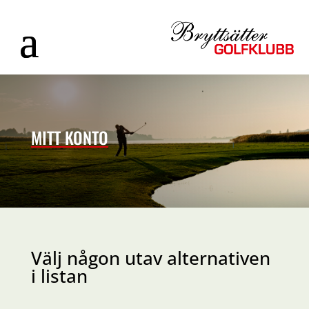
MITT KONTO
Välj någon utav alternativen
i listan