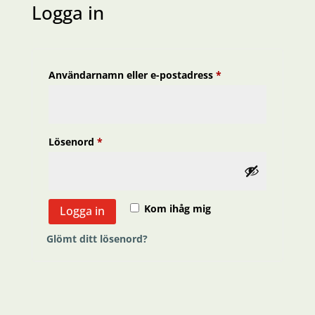
Logga in
Obligatoriskt
Användarnamn eller e-postadress
*
Obligatoriskt
Lösenord
*
Kom ihåg mig
Logga in
Glömt ditt lösenord?